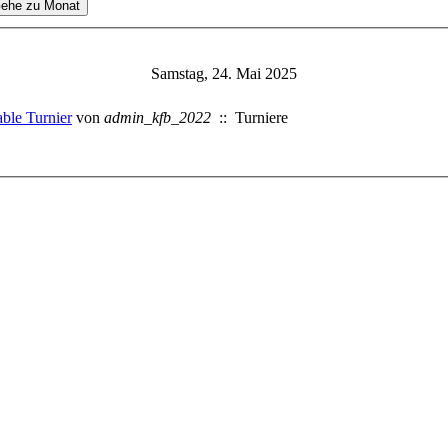
ehe zu Monat
Samstag, 24. Mai 2025
ble Turnier
von
admin_kfb_2022
:: Turniere