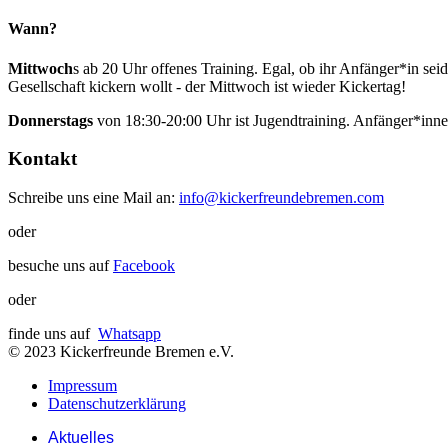
Wann?
Mittwoch
s ab 20 Uhr offenes Training. Egal, ob ihr Anfänger*in sei
Gesellschaft kickern wollt - der Mittwoch ist wieder Kickertag!
Donnerstags
von 18:30-20:00 Uhr ist Jugendtraining. Anfänger*inn
Kontakt
Schreibe uns eine Mail an:
info@kickerfreundebremen.com
oder
besuche uns auf
Facebook
oder
finde uns auf
Whatsapp
© 2023 Kickerfreunde Bremen e.V.
Impressum
Datenschutzerklärung
Aktuelles