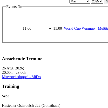
G
Events für
11:00
11:00
World Cup Warmup - Multita
Anstehende Termine
26 Aug. 2026
;
20:00h
-
23:00h
Mittwochsdoppel - MiDo
Training
Wo?
Hastedter Osterdeich 222 (Goliathaus)