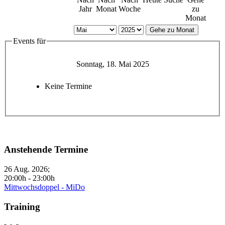
Jahr
Monat
Woche
zu
Monat
Gehe zu Monat
Events für
Sonntag, 18. Mai 2025
Keine Termine
Anstehende Termine
26 Aug. 2026
;
20:00h
-
23:00h
Mittwochsdoppel - MiDo
Training