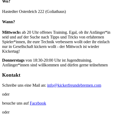
Wo?
Hastedter Osterdeich 222 (Goliathaus)
Wann?
Mittwoch
s ab 20 Uhr offenes Training. Egal, ob ihr Anfänger*in
seid und auf der Suche nach Tipps und Tricks von erfahrenen
Spieler*innen, ihr eure Technik verbessern wollt oder ihr einfach
nur in Gesellschaft kickern wollt - der Mittwoch ist wieder
Kickertag!
Donnerstags
von 18:30-20:00 Uhr ist Jugendtraining.
Anfänger*innen sind willkommen und dürfen gerne teilnehmen
Kontakt
Schreibe uns eine Mail an:
info@kickerfreundebremen.com
oder
besuche uns auf
Facebook
oder