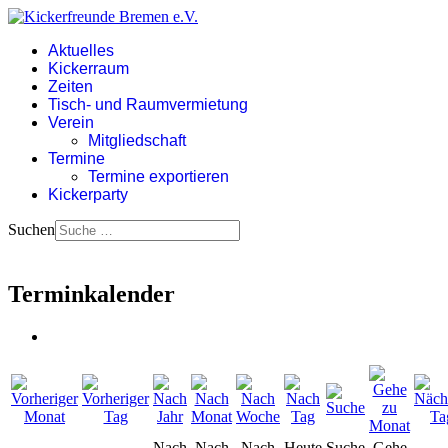
Aktuelles
Kickerraum
Zeiten
Tisch- und Raumvermietung
Verein
Mitgliedschaft
Termine
Termine exportieren
Kickerparty
Suchen
Terminkalender
Nach
Nach
Nach
Heute
Suche
Gehe