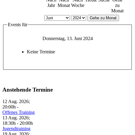
Jahr
Monat
Woche
zu
Monat
Gehe zu Monat
Events für
Donnerstag, 13. Juni 2024
Keine Termine
Anstehende Termine
12 Aug. 2026
;
20:00h
-
Offenes Training
13 Aug. 2026
;
18:30h
-
20:00h
Jugendtraining
19 Aug. 2026
;