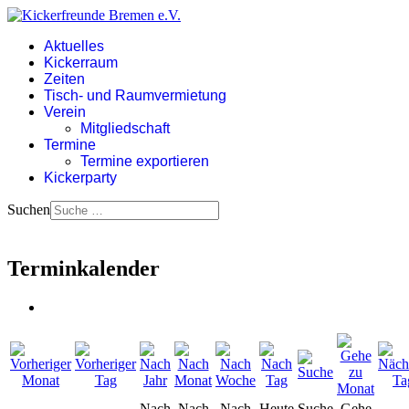
Aktuelles
Kickerraum
Zeiten
Tisch- und Raumvermietung
Verein
Mitgliedschaft
Termine
Termine exportieren
Kickerparty
Suchen
Terminkalender
Nach
Nach
Nach
Heute
Suche
Gehe