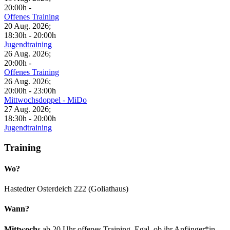
20:00h
-
Offenes Training
20 Aug. 2026
;
18:30h
-
20:00h
Jugendtraining
26 Aug. 2026
;
20:00h
-
Offenes Training
26 Aug. 2026
;
20:00h
-
23:00h
Mittwochsdoppel - MiDo
27 Aug. 2026
;
18:30h
-
20:00h
Jugendtraining
Training
Wo?
Hastedter Osterdeich 222 (Goliathaus)
Wann?
Mittwoch
s ab 20 Uhr offenes Training. Egal, ob ihr Anfänger*in