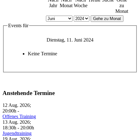
Jahr
Monat
Woche
zu
Monat
Gehe zu Monat
Events für
Dienstag, 11. Juni 2024
Keine Termine
Anstehende Termine
12 Aug. 2026
;
20:00h
-
Offenes Training
13 Aug. 2026
;
18:30h
-
20:00h
Jugendtraining
19 Aug. 2026
;