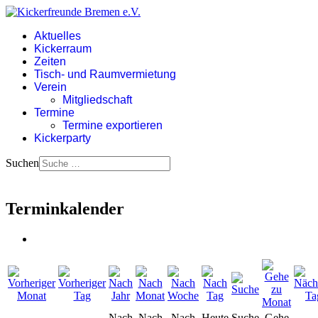
Aktuelles
Kickerraum
Zeiten
Tisch- und Raumvermietung
Verein
Mitgliedschaft
Termine
Termine exportieren
Kickerparty
Suchen
Terminkalender
Nach
Nach
Nach
Heute
Suche
Gehe