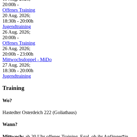
20:00h
-
Offenes Training
20 Aug. 2026
;
18:30h
-
20:00h
Jugendtraining
26 Aug. 2026
;
20:00h
-
Offenes Training
26 Aug. 2026
;
20:00h
-
23:00h
Mittwochsdoppel - MiDo
27 Aug. 2026
;
18:30h
-
20:00h
Jugendtraining
Training
Wo?
Hastedter Osterdeich 222 (Goliathaus)
Wann?
Mittwoch
s ab 20 Uhr offenes Training. Egal, ob ihr Anfänger*in