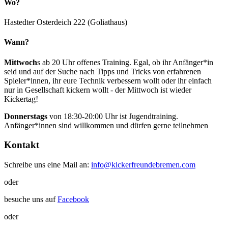
Wo?
Hastedter Osterdeich 222 (Goliathaus)
Wann?
Mittwoch
s ab 20 Uhr offenes Training. Egal, ob ihr Anfänger*in
seid und auf der Suche nach Tipps und Tricks von erfahrenen
Spieler*innen, ihr eure Technik verbessern wollt oder ihr einfach
nur in Gesellschaft kickern wollt - der Mittwoch ist wieder
Kickertag!
Donnerstags
von 18:30-20:00 Uhr ist Jugendtraining.
Anfänger*innen sind willkommen und dürfen gerne teilnehmen
Kontakt
Schreibe uns eine Mail an:
info@kickerfreundebremen.com
oder
besuche uns auf
Facebook
oder