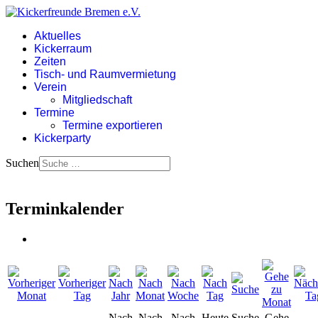
Aktuelles
Kickerraum
Zeiten
Tisch- und Raumvermietung
Verein
Mitgliedschaft
Termine
Termine exportieren
Kickerparty
Suchen
Terminkalender
Nach
Nach
Nach
Heute
Suche
Gehe