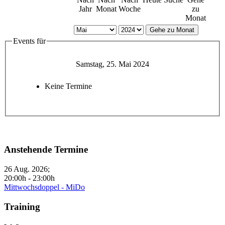
Jahr
Monat
Woche
zu
Monat
Gehe zu Monat
Events für
Samstag, 25. Mai 2024
Keine Termine
Anstehende Termine
26 Aug. 2026
;
20:00h
-
23:00h
Mittwochsdoppel - MiDo
Training