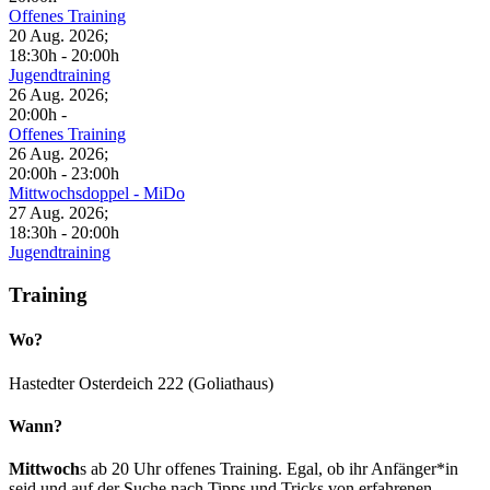
Offenes Training
20 Aug. 2026
;
18:30h
-
20:00h
Jugendtraining
26 Aug. 2026
;
20:00h
-
Offenes Training
26 Aug. 2026
;
20:00h
-
23:00h
Mittwochsdoppel - MiDo
27 Aug. 2026
;
18:30h
-
20:00h
Jugendtraining
Training
Wo?
Hastedter Osterdeich 222 (Goliathaus)
Wann?
Mittwoch
s ab 20 Uhr offenes Training. Egal, ob ihr Anfänger*in
seid und auf der Suche nach Tipps und Tricks von erfahrenen