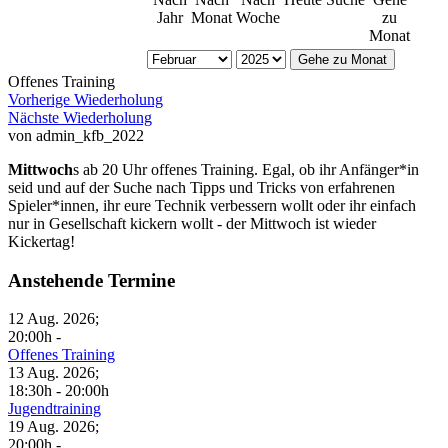
Jahr
Monat
Woche
zu
Monat
Gehe zu Monat
Offenes Training
Vorherige Wiederholung
Nächste Wiederholung
von
admin_kfb_2022
Mittwoch
s ab 20 Uhr offenes Training. Egal, ob ihr Anfänger*in
seid und auf der Suche nach Tipps und Tricks von erfahrenen
Spieler*innen, ihr eure Technik verbessern wollt oder ihr einfach
nur in Gesellschaft kickern wollt - der Mittwoch ist wieder
Kickertag!
Anstehende Termine
12 Aug. 2026
;
20:00h
-
Offenes Training
13 Aug. 2026
;
18:30h
-
20:00h
Jugendtraining
19 Aug. 2026
;
20:00h
-