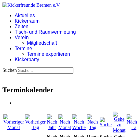
Aktuelles
Kickerraum
Zeiten
Tisch- und Raumvermietung
Verein
Mitgliedschaft
Termine
Termine exportieren
Kickerparty
Suchen
Terminkalender
Nach
Nach
Nach
Heute
Suche
Gehe