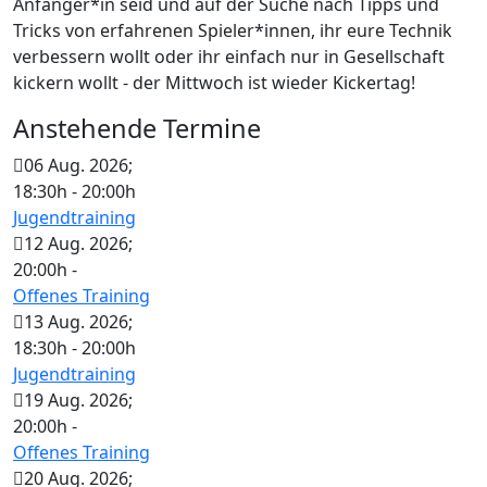
Anfänger*in seid und auf der Suche nach Tipps und
Tricks von erfahrenen Spieler*innen, ihr eure Technik
verbessern wollt oder ihr einfach nur in Gesellschaft
kickern wollt - der Mittwoch ist wieder Kickertag!
Anstehende Termine
06 Aug. 2026
;
18:30h
-
20:00h
Jugendtraining
12 Aug. 2026
;
20:00h
-
Offenes Training
13 Aug. 2026
;
18:30h
-
20:00h
Jugendtraining
19 Aug. 2026
;
20:00h
-
Offenes Training
20 Aug. 2026
;