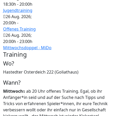
18:30h
-
20:00h
Jugendtraining
26 Aug. 2026
;
20:00h
-
Offenes Training
26 Aug. 2026
;
20:00h
-
23:00h
Mittwochsdoppel - MiDo
Training
Wo?
Hastedter Osterdeich 222 (Goliathaus)
Wann?
Mittwoch
s ab 20 Uhr offenes Training. Egal, ob ihr
Anfänger*in seid und auf der Suche nach Tipps und
Tricks von erfahrenen Spieler*innen, ihr eure Technik
verbessern wollt oder ihr einfach nur in Gesellschaft
kickern wollt - der Mittwoch ist wieder Kickertag!