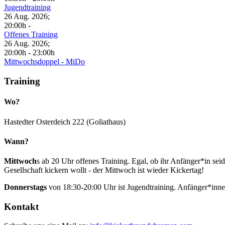
Jugendtraining
26 Aug. 2026
;
20:00h
-
Offenes Training
26 Aug. 2026
;
20:00h
-
23:00h
Mittwochsdoppel - MiDo
Training
Wo?
Hastedter Osterdeich 222 (Goliathaus)
Wann?
Mittwoch
s ab 20 Uhr offenes Training. Egal, ob ihr Anfänger*in sei
Gesellschaft kickern wollt - der Mittwoch ist wieder Kickertag!
Donnerstags
von 18:30-20:00 Uhr ist Jugendtraining. Anfänger*inn
Kontakt