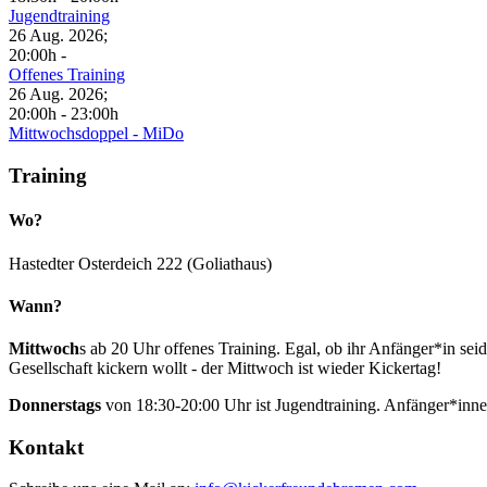
Jugendtraining
26 Aug. 2026
;
20:00h
-
Offenes Training
26 Aug. 2026
;
20:00h
-
23:00h
Mittwochsdoppel - MiDo
Training
Wo?
Hastedter Osterdeich 222 (Goliathaus)
Wann?
Mittwoch
s ab 20 Uhr offenes Training. Egal, ob ihr Anfänger*in sei
Gesellschaft kickern wollt - der Mittwoch ist wieder Kickertag!
Donnerstags
von 18:30-20:00 Uhr ist Jugendtraining. Anfänger*inn
Kontakt